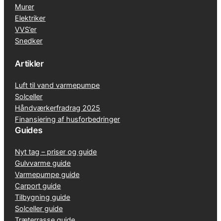
Murer
Elektriker
VVS’er
Snedker
Artikler
Luft til vand varmepumpe
Solceller
Håndværkerfradrag 2025
Finansiering af husforbedringer
Guides
Nyt tag – priser og guide
Gulvvarme guide
Varmepumpe guide
Carport guide
Tilbygning guide
Solceller guide
Træterrasse guide