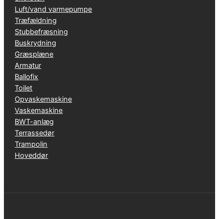
Luft/vand varmepumpe
Træfældning
Stubbefræsning
Buskrydning
Græsplæne
Armatur
Ballofix
Toilet
Opvaskemaskine
Vaskemaskine
BWT-anlæg
Terrassedør
Trampolin
Hoveddør