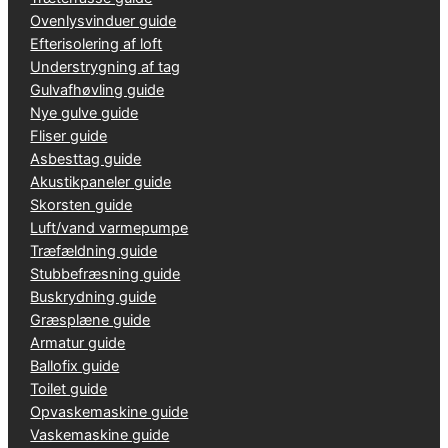
Ovenlysvinduer guide
Efterisolering af loft
Understrygning af tag
Gulvafhøvling guide
Nye gulve guide
Fliser guide
Asbesttag guide
Akustikpaneler guide
Skorsten guide
Luft/vand varmepumpe
Træfældning guide
Stubbefræsning guide
Buskrydning guide
Græsplæne guide
Armatur guide
Ballofix guide
Toilet guide
Opvaskemaskine guide
Vaskemaskine guide