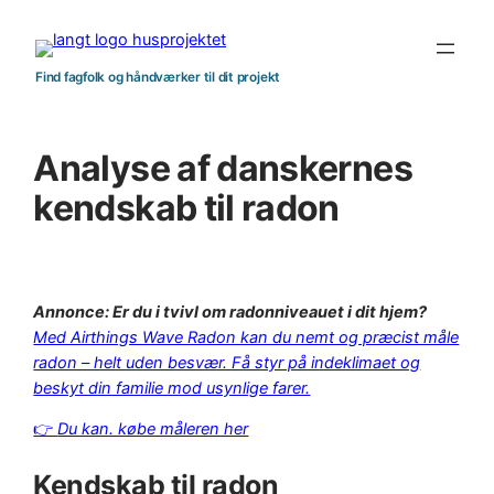
Spring
til
indhold
Find fagfolk og håndværker til dit projekt
Analyse af danskernes
kendskab til radon
Annonce: Er du i tvivl om radonniveauet i dit hjem?
Med Airthings Wave Radon kan du nemt og præcist måle
radon – helt uden besvær. Få styr på indeklimaet og
beskyt din familie mod usynlige farer.
👉
Du kan. købe måleren her
Kendskab til radon