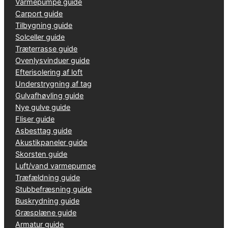
Varmepumpe guide
Carport guide
Tilbygning guide
Solceller guide
Træterrasse guide
Ovenlysvinduer guide
Efterisolering af loft
Understrygning af tag
Gulvafhøvling guide
Nye gulve guide
Fliser guide
Asbesttag guide
Akustikpaneler guide
Skorsten guide
Luft/vand varmepumpe
Træfældning guide
Stubbefræsning guide
Buskrydning guide
Græsplæne guide
Armatur guide