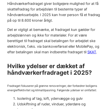
Håndværkerfradraget giver boligejere mulighed for at få
skattefradrag for arbejdsløn til bestemte typer af
håndværksarbejde. I 2025 kan hver person få et fradrag
på op til 8.600 kroner årligt.
Det er vigtigt at bemærke, at fradraget kun gælder for
arbejdslønnen og ikke for materialer. For at være
berettiget til fradraget skal betalingen for arbejdet ske
elektronisk, f.eks. via bankoverførsel eller MobilePay, og
efter betalingen skal man indberette fradraget til
SKAT
.
Hvilke ydelser er dækket af
håndværkerfradraget i 2025?
Fradraget fokuserer på grønne renoveringer, der forbedrer boligens
energieffektivitet og klimatilpasning. Følgende ydelser er omfattet:
Isolering af tag, loft, ydervægge og gulv
Udskiftning af ruder, vinduer, yderdøre og