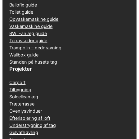
Ballofix guide
Toilet guide
Opvaskemaskine guide
Vaskemaskine guide
BWT-anlæg guide
Terrassedør guide
Trampolin – nedgravning
Wallbox guide
Standen på husets tag
Projekter
Carport
Tilbygning
Solcelleanlæg
Træterrasse
Ovenlysvinduer
Efterisolering af loft
Understrygning af tag
Gulvafhøvling