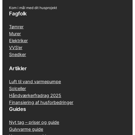
Kom i mål med dit husprojekt
Fagfolk
Tømrer
Murer
Elektriker
VVS’er
Snedker
Artikler
Luft til vand varmepumpe
Solceller
Håndværkerfradrag 2025
Finansiering af husforbedringer
Guides
Nyt tag – priser og guide
Gulvvarme guide