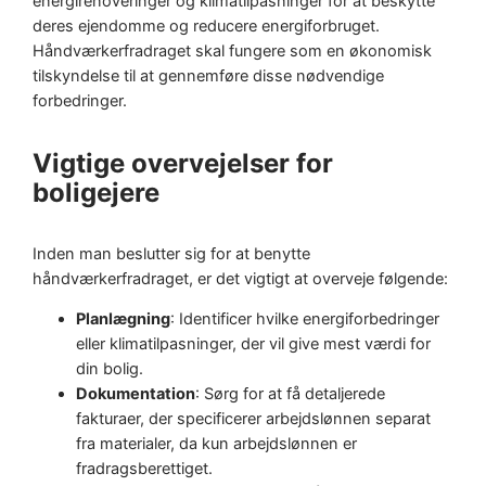
energirenoveringer og klimatilpasninger for at beskytte
deres ejendomme og reducere energiforbruget.
Håndværkerfradraget skal fungere som en økonomisk
tilskyndelse til at gennemføre disse nødvendige
forbedringer.
Vigtige overvejelser for
boligejere
Inden man beslutter sig for at benytte
håndværkerfradraget, er det vigtigt at overveje følgende:
Planlægning
: Identificer hvilke energiforbedringer
eller klimatilpasninger, der vil give mest værdi for
din bolig.
Dokumentation
: Sørg for at få detaljerede
fakturaer, der specificerer arbejdslønnen separat
fra materialer, da kun arbejdslønnen er
fradragsberettiget.