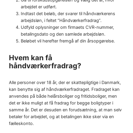
arbejdet er udført.
Indtast det beløb, der svarer til håndværkerens
arbejdsløn, i feltet “Håndværkerfradrag”.
Udfyld oplysninger om firmaets CVR-nummer,
betalingsdato og den samlede arbejdsløn.
Beløbet vil herefter fremgå af din årsopgørelse.
Hvem kan få
håndværkerfradrag?
Alle personer over 18 år, der er skattepligtige i Danmark,
kan benytte sig af håndværkerfradraget. Fradraget kan
anvendes på både helårsboliger og fritidsboliger, men
det er ikke muligt at få fradrag for begge boligtyper i
samme år. Det er desuden en forudsætning, at man selv
betaler for arbejdet, og at betalingen ikke sker via en
fælleskonto.