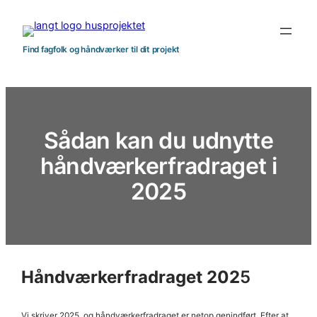
Spring
til
indhold
Find fagfolk og håndværker til dit projekt
Sådan kan du udnytte
håndværkerfradraget i
2025
Håndværkerfradraget 202
5
Vi skriver 2025, og håndværkerfradraget er netop genindført. Efter at