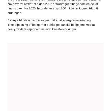
have været afskaffet siden 2022 er fradraget tilbage som en del af
finansloven for 2025, hvor der er afsat 300 millioner kroner årligt til
ordningen.
Det nye håndværkerfradrag er målrettet energirenovering og
klimatilpasning af boliger for at hjælpe danske boligejere med at
beskytte deres ejendomme mod klimaforandringer.