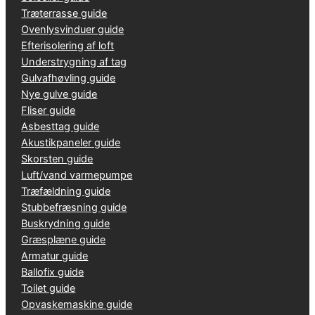
Træterrasse guide
Ovenlysvinduer guide
Efterisolering af loft
Understrygning af tag
Gulvafhøvling guide
Nye gulve guide
Fliser guide
Asbesttag guide
Akustikpaneler guide
Skorsten guide
Luft/vand varmepumpe
Træfældning guide
Stubbefræsning guide
Buskrydning guide
Græsplæne guide
Armatur guide
Ballofix guide
Toilet guide
Opvaskemaskine guide