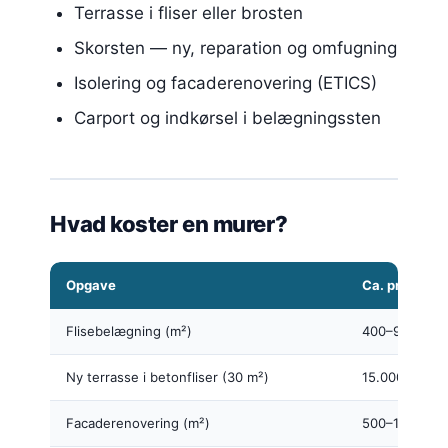
Terrasse i fliser eller brosten
Skorsten — ny, reparation og omfugning
Isolering og facaderenovering (ETICS)
Carport og indkørsel i belægningssten
Hvad koster en murer?
Opgave
Ca. pris
Flisebelægning (m²)
400–900 kr./
Ny terrasse i betonfliser (30 m²)
15.000–35.00
Facaderenovering (m²)
500–1.200 kr.