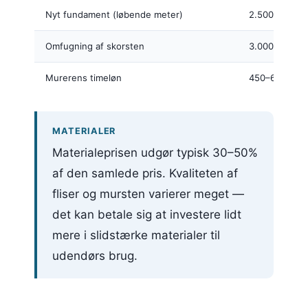
Nyt fundament (løbende meter)
2.500–6.000 
Omfugning af skorsten
3.000–9.000 k
Murerens timeløn
450–600 kr./
MATERIALER
Materialeprisen udgør typisk 30–50%
af den samlede pris. Kvaliteten af
fliser og mursten varierer meget —
det kan betale sig at investere lidt
mere i slidstærke materialer til
udendørs brug.