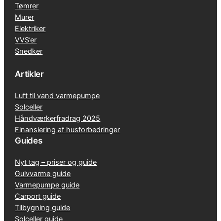
Tømrer
Murer
Elektriker
VVS’er
Snedker
Artikler
Luft til vand varmepumpe
Solceller
Håndværkerfradrag 2025
Finansiering af husforbedringer
Guides
Nyt tag – priser og guide
Gulvvarme guide
Varmepumpe guide
Carport guide
Tilbygning guide
Solceller guide