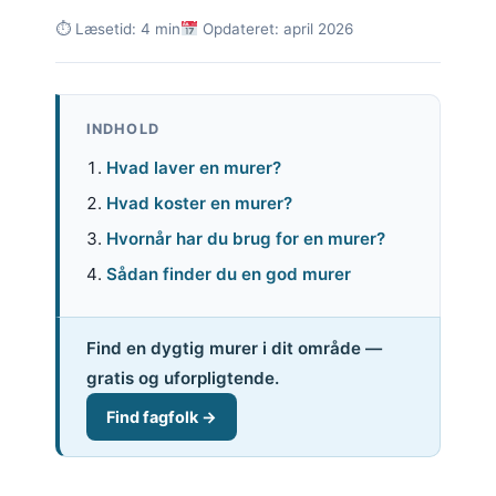
⏱ Læsetid: 4 min
Opdateret: april 2026
INDHOLD
Hvad laver en murer?
Hvad koster en murer?
Hvornår har du brug for en murer?
Sådan finder du en god murer
Find en dygtig murer i dit område —
gratis og uforpligtende.
Find fagfolk →