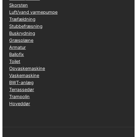
Skorsten
Luft/vand varmepumpe
Træfældning
Stubbefræsning
Buskrydning
Græsplæne
Armatur
Ballofix
Toilet
Opvaskemaskine
Vaskemaskine
BWT-anlæg
Terrassedør
Trampolin
Hoveddør