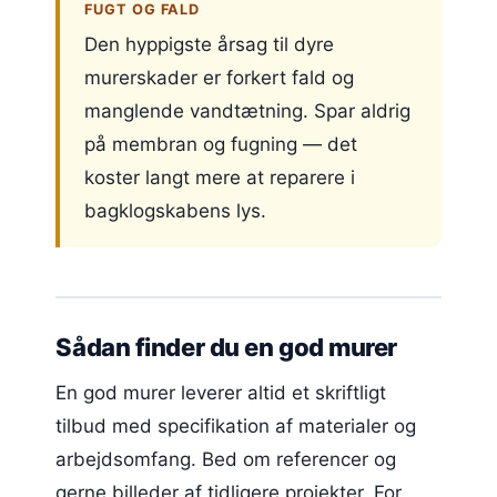
FUGT OG FALD
Den hyppigste årsag til dyre
murerskader er forkert fald og
manglende vandtætning. Spar aldrig
på membran og fugning — det
koster langt mere at reparere i
bagklogskabens lys.
Sådan finder du en god murer
En god murer leverer altid et skriftligt
tilbud med specifikation af materialer og
arbejdsomfang. Bed om referencer og
gerne billeder af tidligere projekter. For