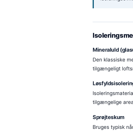
Isoleringsme
Mineraluld (glas
Den klassiske me
tilgængeligt lofts
Løsfyldsisolerin
Isoleringsmateria
tilgængelige area
Sprøjteskum
Bruges typisk nå