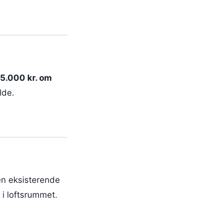
5.000 kr. om
lde.
den eksisterende
 i loftsrummet.