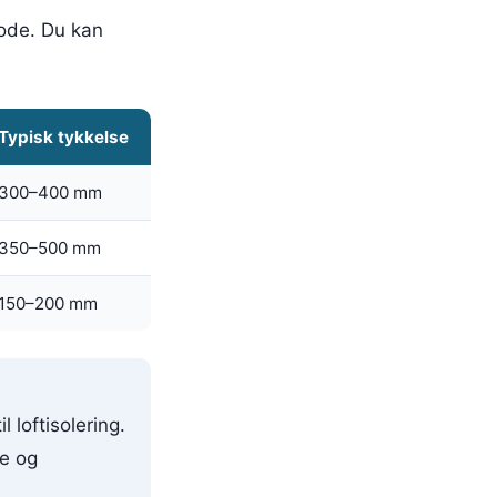
tode. Du kan
Typisk tykkelse
300–400 mm
350–500 mm
150–200 mm
 loftisolering.
se og