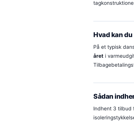
tagkonstruktione
Hvad kan du
På et typisk dan
året
i varmeudgif
Tilbagebetalingst
Sådan indhen
Indhent 3 tilbud 
isoleringstykkels