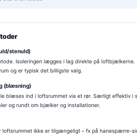
toder
uld/stenuld)
tode. Isoleringen lægges i lag direkte på loftbjælkerne
rum og er typisk det billigste valg.
g (blæsning)
le blæses ind i loftsrummet via et rør. Særligt effektiv i
ler og rundt om bjælker og installationer.
r loftsrummet ikke er tilgængeligt – fx på hanespærre-si