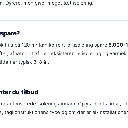
n. Dyrere, men giver meget tæt isolering.
 spare?
sk hus på 120 m² kan korrekt loftisolering spare
5.000–1
ter, afhængigt af den eksisterende isolering og varmeki
iden er typisk 3–8 år.
ter du tilbud
fra autoriserede isoleringsfirmaer. Oplys loftets areal, 
e, tagkonstruktionens type og om der er el-installationer