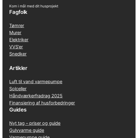
Kom i mål med dit husprojekt
Fagfolk
Tømrer
Murer
Elektriker
VVS’er
Snedker
Artikler
Luft til vand varmepumpe
Solceller
Håndværkerfradrag 2025
Finansiering af husforbedringer
Guides
Nyt tag – priser og guide
Gulvvarme guide
Varmepumpe guide