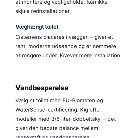
at montere og vedligeholde. Kan ikke
skjule rørinstallationer.
Væghængt toilet
Cisternens placeres i væggen – giver et
rent, moderne udseende og er nemmere
at rengøre under. Kræver mere installation.
Vandbesparelse
Vælg et toilet med EU-Blomsten og
WaterSense-certificering. Kig efter
modeller med 3/6 liter-dobbeltskyl – det
giver den bedste balance mellem
rensekraft og vandbesparelse.