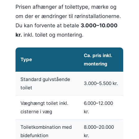
Prisen afhænger af toilettype, mærke og
om der er ændringer til rørinstallationerne.
Du kan forvente at betale
3.000–10.000
kr.
inkl. toilet og montering.
Ca. pris inkl.
Type
montering
Standard gulvstående
3.000–5.500 kr.
toilet
Væghængt toilet inkl.
6.000–12.000
cisterne i væg
kr.
Toiletkombination med
8.000–20.000
bidefunktion
kr.