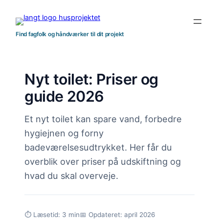
Spring
til
indhold
Find fagfolk og håndværker til dit projekt
Nyt toilet: Priser og
guide 2026
Et nyt toilet kan spare vand, forbedre
hygiejnen og forny
badeværelsesudtrykket. Her får du
overblik over priser på udskiftning og
hvad du skal overveje.
⏱ Læsetid: 3 min
📅 Opdateret: april 2026