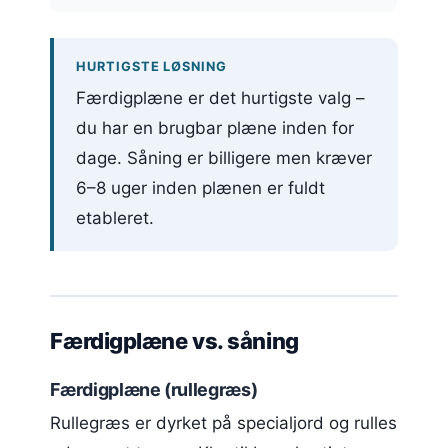
HURTIGSTE LØSNING
Færdigplæne er det hurtigste valg –
du har en brugbar plæne inden for
dage. Såning er billigere men kræver
6–8 uger inden plænen er fuldt
etableret.
Færdigplæne vs. såning
Færdigplæne (rullegræs)
Rullegræs er dyrket på specialjord og rulles