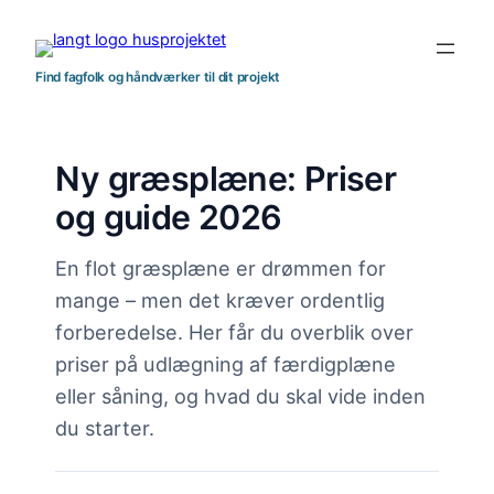
Spring
til
indhold
Find fagfolk og håndværker til dit projekt
Ny græsplæne: Priser
og guide 2026
En flot græsplæne er drømmen for
mange – men det kræver ordentlig
forberedelse. Her får du overblik over
priser på udlægning af færdigplæne
eller såning, og hvad du skal vide inden
du starter.