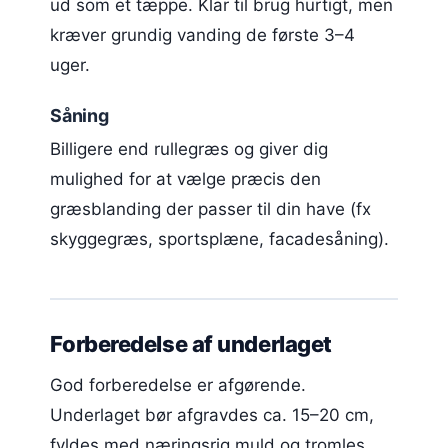
ud som et tæppe. Klar til brug hurtigt, men
kræver grundig vanding de første 3–4
uger.
Såning
Billigere end rullegræs og giver dig
mulighed for at vælge præcis den
græsblanding der passer til din have (fx
skyggegræs, sportsplæne, facadesåning).
Forberedelse af underlaget
God forberedelse er afgørende.
Underlaget bør afgravdes ca. 15–20 cm,
fyldes med næringsrig muld og tromles