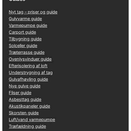
Nyt tag – priser og guide
Gulvvarme guide
Varmepumpe guide
Carport guide
Tilbygning guide
Solceller guide
Træterrasse guide
Ovenlysvinduer guide
Efterisolering af loft
Understrygning af tag
Gulvafhøvling guide
Nye gulve guide
Fliser guide
Asbesttag guide
Akustikpaneler guide
Skorsten guide
Luft/vand varmepumpe
Træfældning guide