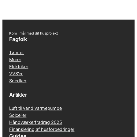
Kom i mål med dit husprojekt
Fagfolk
Tømrer
Murer
Elektriker
VVS’er
Snedker
Artikler
Luft til vand varmepumpe
Solceller
Håndværkerfradrag 2025
Finansiering af husforbedringer
Guides