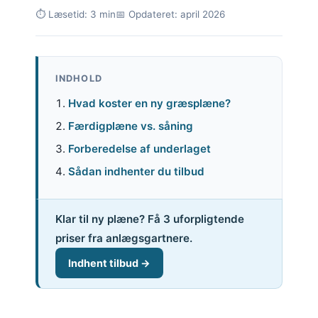
⏱ Læsetid: 3 min
📅 Opdateret: april 2026
INDHOLD
Hvad koster en ny græsplæne?
Færdigplæne vs. såning
Forberedelse af underlaget
Sådan indhenter du tilbud
Klar til ny plæne? Få 3 uforpligtende
priser fra anlægsgartnere.
Indhent tilbud →