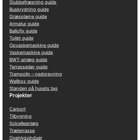
Stubbefræsning guide
Buskrydning guide
Græsplæne guide
Armatur guide
Ballofix guide
Toilet guide
Opvaskemaskine guide
Vaskemaskine guide
BWT-anlæg guide
Terrassedør guide
Trampolin – nedgravning
Wallbox guide
Standen på husets tag
Projekter
Carport
Tilbygning
Solcelleanlæg
Træterrasse
Ovenlysvinduer