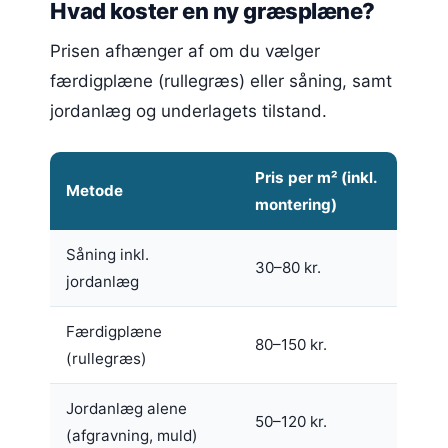
Hvad koster en ny græsplæne?
Prisen afhænger af om du vælger
færdigplæne (rullegræs) eller såning, samt
jordanlæg og underlagets tilstand.
Pris per m² (inkl.
Metode
montering)
Såning inkl.
30–80 kr.
jordanlæg
Færdigplæne
80–150 kr.
(rullegræs)
Jordanlæg alene
50–120 kr.
(afgravning, muld)