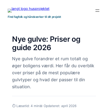
Spring
til
indhold
Find fagfolk og håndværker til dit projekt
Nye gulve: Priser og
guide 2026
Nye gulve forandrer et rum totalt og
øger boligens værdi. Her får du overblik
over priser på de mest populære
gulvtyper og hvad der passer til din
situation.
⏱ Læsetid: 4 min
📅 Opdateret: april 2026