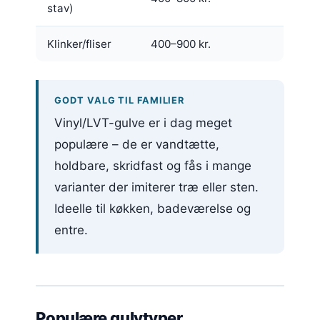
stav)
Klinker/fliser
400–900 kr.
GODT VALG TIL FAMILIER
Vinyl/LVT-gulve er i dag meget
populære – de er vandtætte,
holdbare, skridfast og fås i mange
varianter der imiterer træ eller sten.
Ideelle til køkken, badeværelse og
entre.
Populære gulvtyper