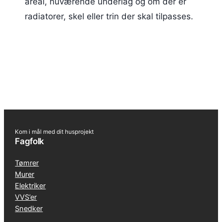
areal, nuværende underlag og om der er
radiatorer, skel eller trin der skal tilpasses.
Kom i mål med dit husprojekt
Fagfolk
Tømrer
Murer
Elektriker
VVS’er
Snedker