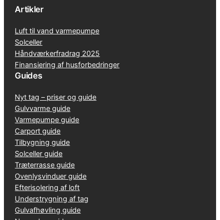
Artikler
Luft til vand varmepumpe
Solceller
Håndværkerfradrag 2025
Finansiering af husforbedringer
Guides
Nyt tag – priser og guide
Gulvvarme guide
Varmepumpe guide
Carport guide
Tilbygning guide
Solceller guide
Træterrasse guide
Ovenlysvinduer guide
Efterisolering af loft
Understrygning af tag
Gulvafhøvling guide