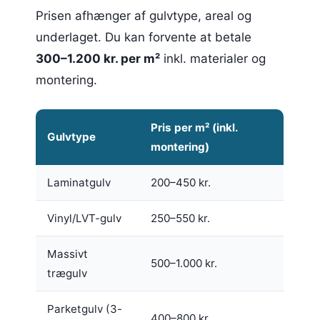
Prisen afhænger af gulvtype, areal og
underlaget. Du kan forvente at betale
300–1.200 kr. per m²
inkl. materialer og
montering.
Pris per m² (inkl.
Gulvtype
montering)
Laminatgulv
200–450 kr.
Vinyl/LVT-gulv
250–550 kr.
Massivt
500–1.000 kr.
trægulv
Parketgulv (3-
400–800 kr.