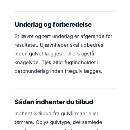
Underlag og forberedelse
Et jævnt og tørt underlag er afgørende for
resultatet. Ujævnheder skal udbedres
inden gulvet lægges – ellers opstår
knagelyde. Tjek altid fugtindholdet i
betonunderlag inden trægulv lægges.
Sådan indhenter du tilbud
Indhent 3 tilbud fra gulvfirmaer eller
tømrere. Oplys gulvtype, det samlede