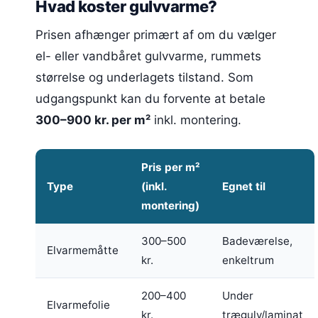
Hvad koster gulvvarme?
Prisen afhænger primært af om du vælger
el- eller vandbåret gulvvarme, rummets
størrelse og underlagets tilstand. Som
udgangspunkt kan du forvente at betale
300–900 kr. per m²
inkl. montering.
Pris per m²
Type
(inkl.
Egnet til
montering)
300–500
Badeværelse,
Elvarmemåtte
kr.
enkeltrum
200–400
Under
Elvarmefolie
kr.
trægulv/laminat