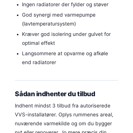
Ingen radiatorer der fylder og støver
God synergi med varmepumpe
(lavtemperatursystem)
Kræver god isolering under gulvet for
optimal effekt
Langsommere at opvarme og afkøle
end radiatorer
Sådan indhenter du tilbud
Indhent mindst 3 tilbud fra autoriserede
VVS-installatører. Oplys rummenes areal,
nuværende varmekilde og om du bygger
nyt eller renoverer. Jo mere præcis din