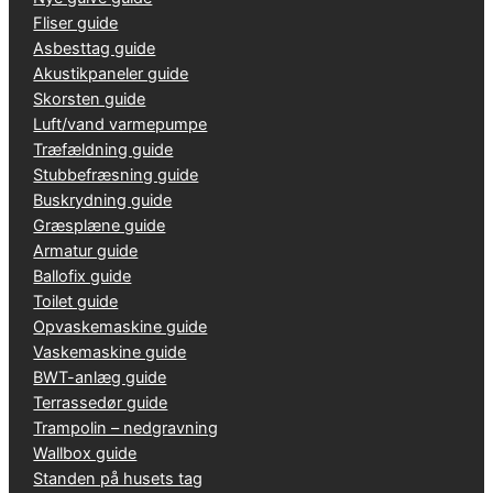
Fliser guide
Asbesttag guide
Akustikpaneler guide
Skorsten guide
Luft/vand varmepumpe
Træfældning guide
Stubbefræsning guide
Buskrydning guide
Græsplæne guide
Armatur guide
Ballofix guide
Toilet guide
Opvaskemaskine guide
Vaskemaskine guide
BWT-anlæg guide
Terrassedør guide
Trampolin – nedgravning
Wallbox guide
Standen på husets tag