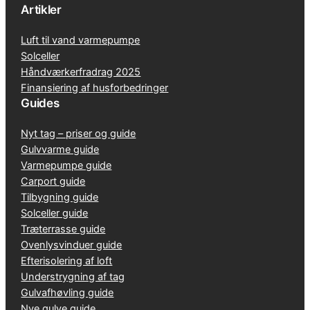
Artikler
Luft til vand varmepumpe
Solceller
Håndværkerfradrag 2025
Finansiering af husforbedringer
Guides
Nyt tag – priser og guide
Gulvvarme guide
Varmepumpe guide
Carport guide
Tilbygning guide
Solceller guide
Træterrasse guide
Ovenlysvinduer guide
Efterisolering af loft
Understrygning af tag
Gulvafhøvling guide
Nye gulve guide