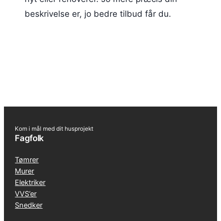
beskrivelse er, jo bedre tilbud får du.
Kom i mål med dit husprojekt
Fagfolk
Tømrer
Murer
Elektriker
VVS’er
Snedker