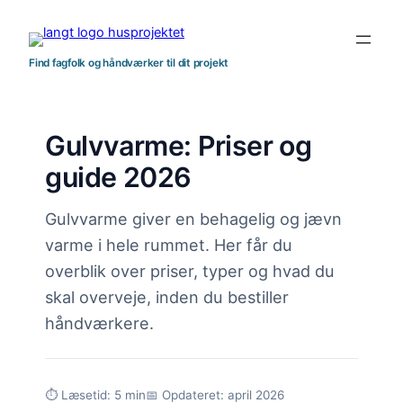
Spring
til
indhold
Find fagfolk og håndværker til dit projekt
Gulvvarme: Priser og
guide 2026
Gulvvarme giver en behagelig og jævn
varme i hele rummet. Her får du
overblik over priser, typer og hvad du
skal overveje, inden du bestiller
håndværkere.
⏱ Læsetid: 5 min
📅 Opdateret: april 2026