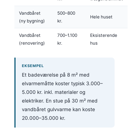
Vandbåret
500–800
Hele huset
(ny bygning)
kr.
Vandbåret
700–1.100
Eksisterende
(renovering)
kr.
hus
EKSEMPEL
Et badeværelse på 8 m² med
elvarmemåtte koster typisk 3.000–
5.000 kr. inkl. materialer og
elektriker. En stue på 30 m² med
vandbåret gulvvarme kan koste
20.000–35.000 kr.