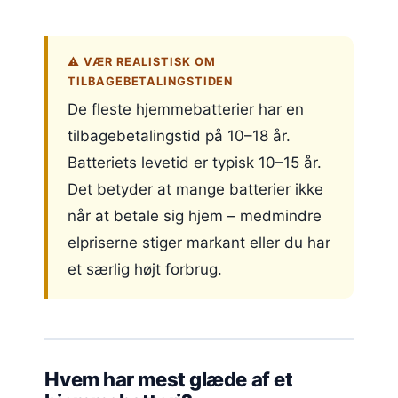
⚠️ VÆR REALISTISK OM
TILBAGEBETALINGSTIDEN
De fleste hjemmebatterier har en
tilbagebetalingstid på 10–18 år.
Batteriets levetid er typisk 10–15 år.
Det betyder at mange batterier ikke
når at betale sig hjem – medmindre
elpriserne stiger markant eller du har
et særlig højt forbrug.
Hvem har mest glæde af et