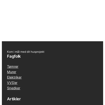
Kom i mål med dit husprojekt
Fagfolk
Tømrer
Murer
Elektriker
VVS’er
Snedker
Artikler