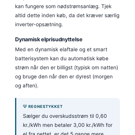
kan fungere som nødstrømsanlæg. Tjek
altid dette inden køb, da det kræver særlig
inverter-opsætning.
Dynamisk elprisudnyttelse
Med en dynamisk elaftale og et smart
batterisystem kan du automatisk købe
strøm når den er billigst (typisk om natten)
og bruge den når den er dyrest (morgen
og aften).
💡 REGNESTYKKET
Sælger du overskudsstrøm til 0,60
kr./kWh men betaler 3,00 kr./kWh for
el fra nettet, er det 5 gange mere