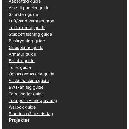
Asbesttag guide
Akustikpaneler guide
Skorsten guide
Luft/vand varmepumpe
Træfældning guide
Stubbefræsning guide
Buskrydning guide
Græsplæne guide
Armatur guide
Ballofix guide
Toilet guide
Opvaskemaskine guide
Vaskemaskine guide
BWT-anlæg guide
Terrassedør guide
Trampolin – nedgravning
Wallbox guide
Standen på husets tag
Projekter