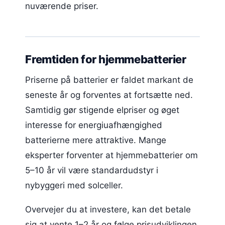
nuværende priser.
Fremtiden for hjemmebatterier
Priserne på batterier er faldet markant de
seneste år og forventes at fortsætte ned.
Samtidig gør stigende elpriser og øget
interesse for energiuafhængighed
batterierne mere attraktive. Mange
eksperter forventer at hjemmebatterier om
5–10 år vil være standardudstyr i
nybyggeri med solceller.
Overvejer du at investere, kan det betale
sig at vente 1–2 år og følge prisudviklingen