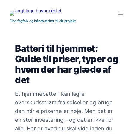
Spring
til
indhold
Find fagfolk og håndværker til dit projekt
Batteri til hjemmet:
Guide til priser, typer og
hvem der har glæde af
det
Et hjemmebatteri kan lagre
overskudsstrøm fra solceller og bruge
den når elpriserne er høje. Men det er
en stor investering – og det er ikke for
alle. Her er hvad du skal vide inden du