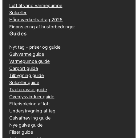
Luft til vand varmepumpe
Solceller
Håndværkerfradrag 2025
Finansiering af husforbedringer
Guides
Nyt tag – priser og guide
Gulvvarme guide
Varmepumpe guide
Carport guide
Tilbygning guide
Solceller guide
Træterrasse guide
Ovenlysvinduer guide
Efterisolering af loft
Understrygning af tag
Gulvafhøvling guide
Nye gulve guide
Fliser guide