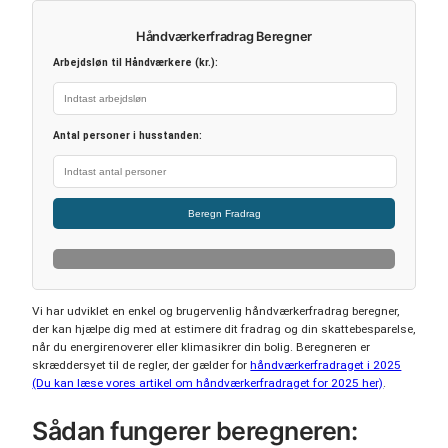
Håndværkerfradrag Beregner
Arbejdsløn til Håndværkere (kr.):
Antal personer i husstanden:
Beregn Fradrag
Vi har udviklet en enkel og brugervenlig håndværkerfradrag beregner,
der kan hjælpe dig med at estimere dit fradrag og din skattebesparelse,
når du energirenoverer eller klimasikrer din bolig. Beregneren er
skræddersyet til de regler, der gælder for
håndværkerfradraget i 2025
(Du kan læse vores artikel om håndværkerfradraget for 2025 her)
.
Sådan fungerer beregneren: