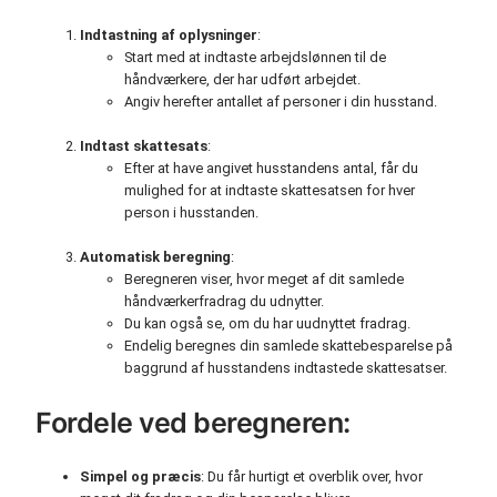
Indtastning af oplysninger
:
Start med at indtaste arbejdslønnen til de
håndværkere, der har udført arbejdet.
Angiv herefter antallet af personer i din husstand.
Indtast skattesats
:
Efter at have angivet husstandens antal, får du
mulighed for at indtaste skattesatsen for hver
person i husstanden.
Automatisk beregning
:
Beregneren viser, hvor meget af dit samlede
håndværkerfradrag du udnytter.
Du kan også se, om du har uudnyttet fradrag.
Endelig beregnes din samlede skattebesparelse på
baggrund af husstandens indtastede skattesatser.
Fordele ved beregneren:
Simpel og præcis
: Du får hurtigt et overblik over, hvor