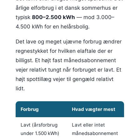
årlige elforbrug i et dansk sommerhus er
typisk
800–2.500 kWh
— mod 3.000–
4.500 kWh for en helårsbolig.
Det lave og meget ujævne forbrug ændrer
regnestykket for hvilken elaftale der er
billigst. Et højt fast månedsabonnement
vejer relativt tungt når forbruget er lavt. Et
højt spottillæg vejer til gengæld relativt
lidt.
Forbrug
Hvad vægter mest
Lavt (årsforbrug
Lavt eller intet
under 1.500 kWh)
månedsabonnement