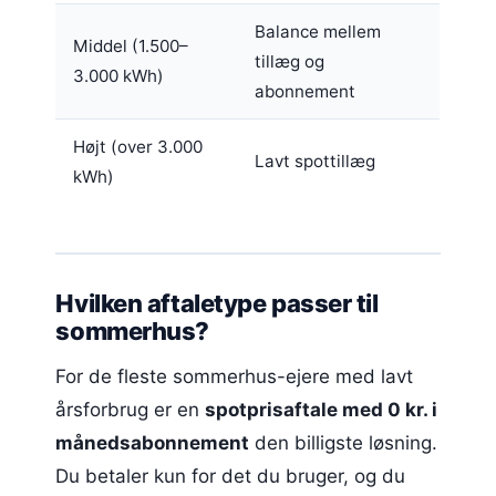
Balance mellem
Middel (1.500–
tillæg og
3.000 kWh)
abonnement
Højt (over 3.000
Lavt spottillæg
kWh)
Hvilken aftaletype passer til
sommerhus?
For de fleste sommerhus-ejere med lavt
årsforbrug er en
spotprisaftale med 0 kr. i
månedsabonnement
den billigste løsning.
Du betaler kun for det du bruger, og du