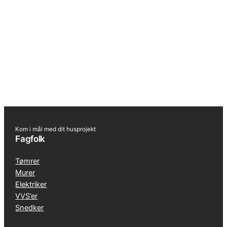
Kom i mål med dit husprojekt
Fagfolk
Tømrer
Murer
Elektriker
VVS’er
Snedker