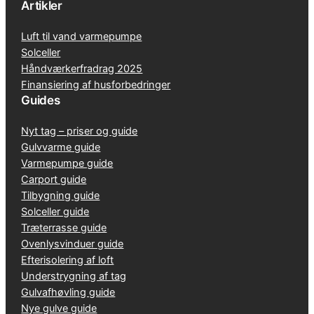
Artikler
Luft til vand varmepumpe
Solceller
Håndværkerfradrag 2025
Finansiering af husforbedringer
Guides
Nyt tag – priser og guide
Gulvvarme guide
Varmepumpe guide
Carport guide
Tilbygning guide
Solceller guide
Træterrasse guide
Ovenlysvinduer guide
Efterisolering af loft
Understrygning af tag
Gulvafhøvling guide
Nye gulve guide