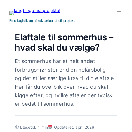
Spring
til
indhold
Find fagfolk og håndværker til dit projekt
Elaftale til sommerhus –
hvad skal du vælge?
Et sommerhus har et helt andet
forbrugsmønster end en helårsbolig —
og det stiller særlige krav til din elaftale.
Her får du overblik over hvad du skal
kigge efter, og hvilke aftaler der typisk
er bedst til sommerhus.
⏱ Læsetid: 4 min
Opdateret: april 2026