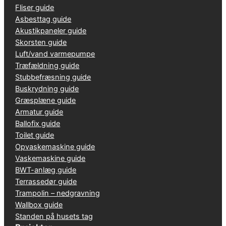
Fliser guide
Asbesttag guide
Akustikpaneler guide
Skorsten guide
Luft/vand varmepumpe
Træfældning guide
Stubbefræsning guide
Buskrydning guide
Græsplæne guide
Armatur guide
Ballofix guide
Toilet guide
Opvaskemaskine guide
Vaskemaskine guide
BWT-anlæg guide
Terrassedør guide
Trampolin – nedgravning
Wallbox guide
Standen på husets tag