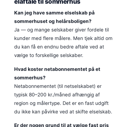
elaftale til sommerhus
Kan jeg have samme elselskab på
sommerhuset og helårsboligen?
Ja — og mange selskaber giver fordele til
kunder med flere målere. Men tjek altid om
du kan få en endnu bedre aftale ved at
vælge to forskellige selskaber.
Hvad koster netabonnementet på et
sommerhus?
Netabonnementet (til netselskabet) er
typisk 80–200 kr./måned afhængig af
region og målertype. Det er en fast udgift
du ikke kan påvirke ved at skifte elselskab.
Er der nogen grund til at vælge fast pris