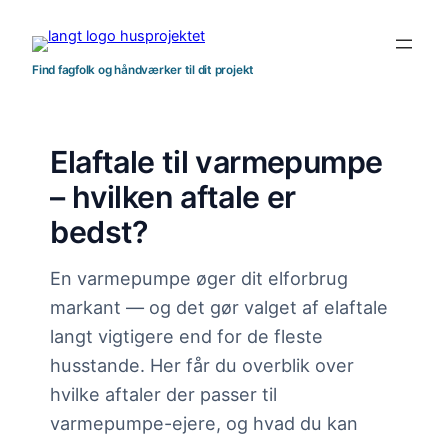
Spring
til
indhold
Find fagfolk og håndværker til dit projekt
Elaftale til varmepumpe
– hvilken aftale er
bedst?
En varmepumpe øger dit elforbrug
markant — og det gør valget af elaftale
langt vigtigere end for de fleste
husstande. Her får du overblik over
hvilke aftaler der passer til
varmepumpe-ejere, og hvad du kan