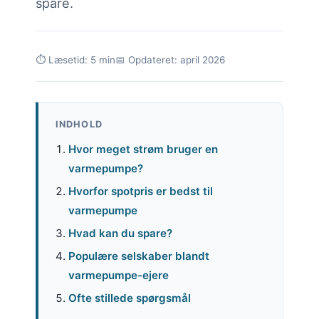
spare.
⏱ Læsetid: 5 min
📅 Opdateret: april 2026
INDHOLD
Hvor meget strøm bruger en
varmepumpe?
Hvorfor spotpris er bedst til
varmepumpe
Hvad kan du spare?
Populære selskaber blandt
varmepumpe-ejere
Ofte stillede spørgsmål