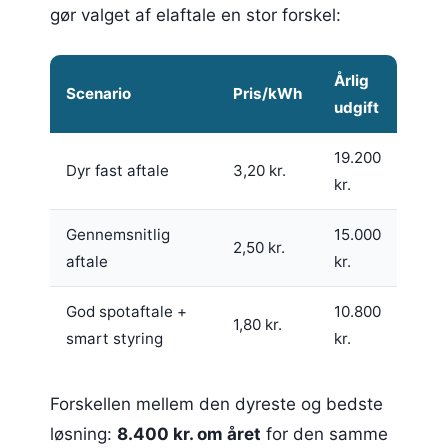
gør valget af elaftale en stor forskel:
Årlig
Scenario
Pris/kWh
udgift
19.200
Dyr fast aftale
3,20 kr.
kr.
Gennemsnitlig
15.000
2,50 kr.
aftale
kr.
God spotaftale +
10.800
1,80 kr.
smart styring
kr.
Forskellen mellem den dyreste og bedste
løsning:
8.400 kr. om året
for den samme