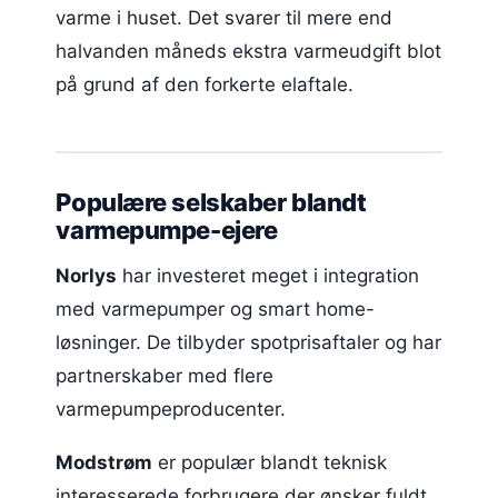
varme i huset. Det svarer til mere end
halvanden måneds ekstra varmeudgift blot
på grund af den forkerte elaftale.
Populære selskaber blandt
varmepumpe-ejere
Norlys
har investeret meget i integration
med varmepumper og smart home-
løsninger. De tilbyder spotprisaftaler og har
partnerskaber med flere
varmepumpeproducenter.
Modstrøm
er populær blandt teknisk
interesserede forbrugere der ønsker fuldt