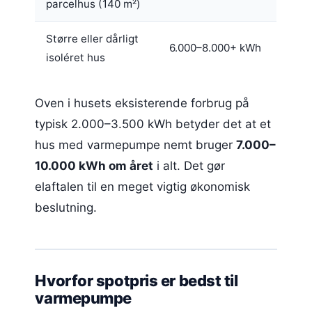
parcelhus (140 m²)
Større eller dårligt
6.000–8.000+ kWh
isoléret hus
Oven i husets eksisterende forbrug på
typisk 2.000–3.500 kWh betyder det at et
hus med varmepumpe nemt bruger
7.000–
10.000 kWh om året
i alt. Det gør
elaftalen til en meget vigtig økonomisk
beslutning.
Hvorfor spotpris er bedst til
varmepumpe