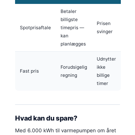
Betaler
billigste
Prisen
Spotprisaftale
timepris —
svinger
kan
planlægges
Udnytter
Forudsigelig
ikke
Fast pris
regning
billige
timer
Hvad kan du spare?
Med 6.000 kWh til varmepumpen om året