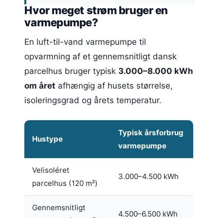
Hvor meget strøm bruger en
varmepumpe?
En luft-til-vand varmepumpe til
opvarmning af et gennemsnitligt dansk
parcelhus bruger typisk
3.000–8.000 kWh
om året
afhængig af husets størrelse,
isoleringsgrad og årets temperatur.
Typisk årsforbrug
Hustype
varmepumpe
Velisoléret
3.000–4.500 kWh
parcelhus (120 m²)
Gennemsnitligt
4.500–6.500 kWh