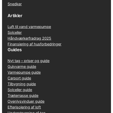
Snedker
Artikler
Luft til vand varmepumpe
Solceller
Håndværkerfradrag 2025
Finansiering af husforbedringer
Guides
Nyt tag – priser og guide
Gulvvarme guide
Varmepumpe guide
Carport guide
Tilbygning guide
Solceller guide
Træterrasse guide
Ovenlysvinduer guide
Efterisolering af loft
Understrygning af tag