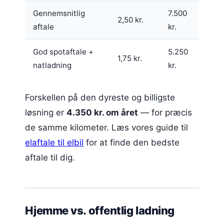
Gennemsnitlig
7.500
2,50 kr.
aftale
kr.
God spotaftale +
5.250
1,75 kr.
natladning
kr.
Forskellen på den dyreste og billigste
løsning er
4.350 kr. om året
— for præcis
de samme kilometer. Læs vores guide til
elaftale til elbil
for at finde den bedste
aftale til dig.
Hjemme vs. offentlig ladning