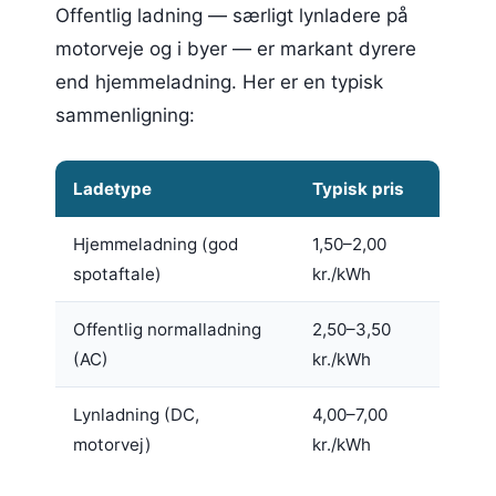
Offentlig ladning — særligt lynladere på
motorveje og i byer — er markant dyrere
end hjemmeladning. Her er en typisk
sammenligning:
Ladetype
Typisk pris
Hjemmeladning (god
1,50–2,00
spotaftale)
kr./kWh
Offentlig normalladning
2,50–3,50
(AC)
kr./kWh
Lynladning (DC,
4,00–7,00
motorvej)
kr./kWh