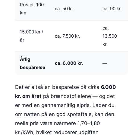
Pris pr. 100
ca. 50 kr.
ca. 90 kr.
km
ca.
15.000 km/
ca. 7.500 kr.
13.500
år
kr.
Årlig
ca. 6.000 kr.
—
besparelse
Det er altså en besparelse på cirka
6.000
kr. om året
på brændstof alene — og det
er med en gennemsnitlig elpris. Lader du
om natten på en god spotaftale, kan den
reelle pris være nærmere 1,70–1,80
kr./kWh, hvilket reducerer udgiften