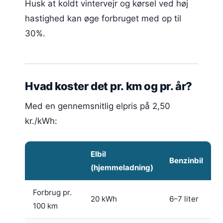
Husk at koldt vintervejr og kørsel ved høj
hastighed kan øge forbruget med op til
30%.
Hvad koster det pr. km og pr. år?
Med en gennemsnitlig elpris på 2,50
kr./kWh:
Elbil
Benzinbil
(hjemmeladning)
Forbrug pr.
20 kWh
6–7 liter
100 km