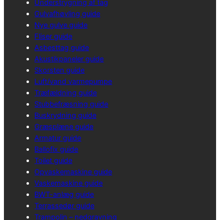
Understrygning af tag
Gulvafhøvling guide
Nye gulve guide
Fliser guide
Asbesttag guide
Akustikpaneler guide
Skorsten guide
Luft/vand varmepumpe
Træfældning guide
Stubbefræsning guide
Buskrydning guide
Græsplæne guide
Armatur guide
Ballofix guide
Toilet guide
Opvaskemaskine guide
Vaskemaskine guide
BWT-anlæg guide
Terrassedør guide
Trampolin – nedgravning