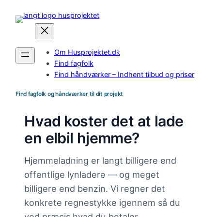
Spring
til
indhold
Om Husprojektet.dk
Find fagfolk
Find håndværker – Indhent tilbud og priser
Find fagfolk og håndværker til dit projekt
Hvad koster det at lade
en elbil hjemme?
Hjemmeladning er langt billigere end
offentlige lynladere — og meget
billigere end benzin. Vi regner det
konkrete regnestykke igennem så du
ved præcis hvad du betaler.