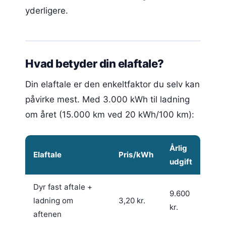
yderligere.
Hvad betyder din elaftale?
Din elaftale er den enkeltfaktor du selv kan
påvirke mest. Med 3.000 kWh til ladning
om året (15.000 km ved 20 kWh/100 km):
Årlig
Elaftale
Pris/kWh
udgift
Dyr fast aftale +
9.600
ladning om
3,20 kr.
kr.
aftenen