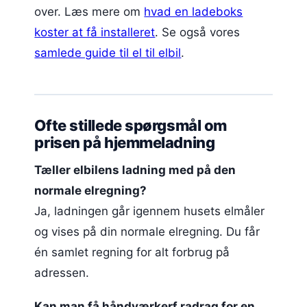
over. Læs mere om
hvad en ladeboks
koster at få installeret
. Se også vores
samlede guide til el til elbil
.
Ofte stillede spørgsmål om
prisen på hjemmeladning
Tæller elbilens ladning med på den
normale elregning?
Ja, ladningen går igennem husets elmåler
og vises på din normale elregning. Du får
én samlet regning for alt forbrug på
adressen.
Kan man få håndværkerf radrag for en