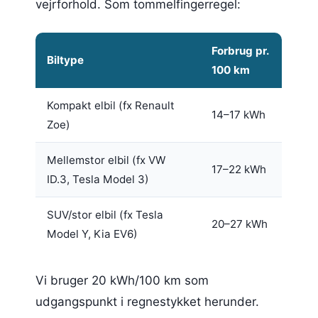
vejrforhold. Som tommelfingerregel:
Forbrug pr.
Biltype
100 km
Kompakt elbil (fx Renault
14–17 kWh
Zoe)
Mellemstor elbil (fx VW
17–22 kWh
ID.3, Tesla Model 3)
SUV/stor elbil (fx Tesla
20–27 kWh
Model Y, Kia EV6)
Vi bruger 20 kWh/100 km som
udgangspunkt i regnestykket herunder.