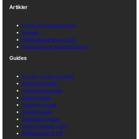
Artikler
Luft til vand varmepumpe
Solceller
Håndværkerfradrag 2025
Finansiering af husforbedringer
Guides
Nyt tag – priser og guide
Gulvvarme guide
Varmepumpe guide
Carport guide
Tilbygning guide
Solceller guide
Træterrasse guide
Ovenlysvinduer guide
Efterisolering af loft