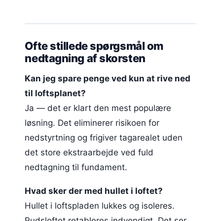
Ofte stillede spørgsmål om
nedtagning af skorsten
Kan jeg spare penge ved kun at rive ned
til loftsplanet?
Ja — det er klart den mest populære
løsning. Det eliminerer risikoen for
nedstyrtning og frigiver tagarealet uden
det store ekstraarbejde ved fuld
nedtagning til fundament.
Hvad sker der med hullet i loftet?
Hullet i loftspladen lukkes og isoleres.
Pudsloftet retableres indvendigt. Det ser