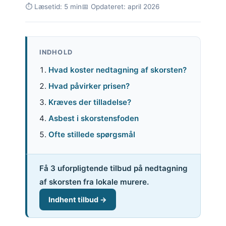
⏱ Læsetid: 5 min
📅 Opdateret: april 2026
INDHOLD
Hvad koster nedtagning af skorsten?
Hvad påvirker prisen?
Kræves der tilladelse?
Asbest i skorstensfoden
Ofte stillede spørgsmål
Få 3 uforpligtende tilbud på nedtagning
af skorsten fra lokale murere.
Indhent tilbud →