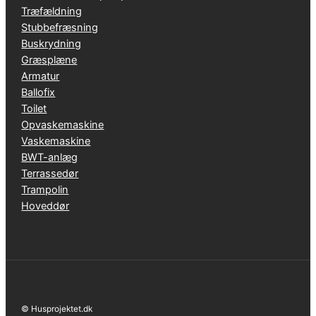
Træfældning
Stubbefræsning
Buskrydning
Græsplæne
Armatur
Ballofix
Toilet
Opvaskemaskine
Vaskemaskine
BWT-anlæg
Terrassedør
Trampolin
Hoveddør
© Husprojektet.dk