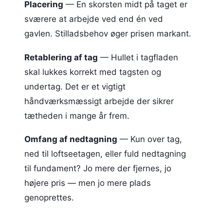
Placering
— En skorsten midt på taget er
sværere at arbejde ved end én ved
gavlen. Stilladsbehov øger prisen markant.
Retablering af tag
— Hullet i tagfladen
skal lukkes korrekt med tagsten og
undertag. Det er et vigtigt
håndværksmæssigt arbejde der sikrer
tætheden i mange år frem.
Omfang af nedtagning
— Kun over tag,
ned til loftseetagen, eller fuld nedtagning
til fundament? Jo mere der fjernes, jo
højere pris — men jo mere plads
genoprettes.