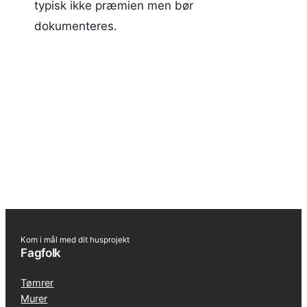
typisk ikke præmien men bør
dokumenteres.
Kom i mål med dit husprojekt
Fagfolk
Tømrer
Murer