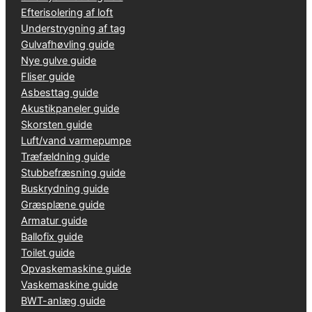
Efterisolering af loft
Understrygning af tag
Gulvafhøvling guide
Nye gulve guide
Fliser guide
Asbesttag guide
Akustikpaneler guide
Skorsten guide
Luft/vand varmepumpe
Træfældning guide
Stubbefræsning guide
Buskrydning guide
Græsplæne guide
Armatur guide
Ballofix guide
Toilet guide
Opvaskemaskine guide
Vaskemaskine guide
BWT-anlæg guide