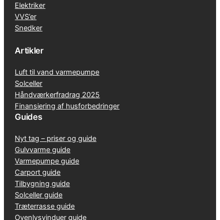
Elektriker
VVS’er
Snedker
Artikler
Luft til vand varmepumpe
Solceller
Håndværkerfradrag 2025
Finansiering af husforbedringer
Guides
Nyt tag – priser og guide
Gulvvarme guide
Varmepumpe guide
Carport guide
Tilbygning guide
Solceller guide
Træterrasse guide
Ovenlysvinduer guide