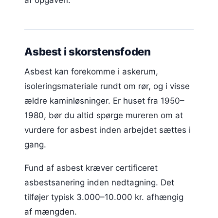
af opgaven.
Asbest i skorstensfoden
Asbest kan forekomme i askerum,
isoleringsmateriale rundt om rør, og i visse
ældre kaminløsninger. Er huset fra 1950–
1980, bør du altid spørge mureren om at
vurdere for asbest inden arbejdet sættes i
gang.
Fund af asbest kræver certificeret
asbestsanering inden nedtagning. Det
tilføjer typisk 3.000–10.000 kr. afhængig
af mængden.