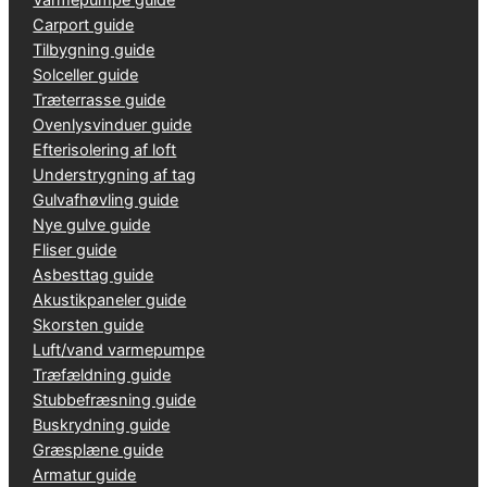
Carport guide
Tilbygning guide
Solceller guide
Træterrasse guide
Ovenlysvinduer guide
Efterisolering af loft
Understrygning af tag
Gulvafhøvling guide
Nye gulve guide
Fliser guide
Asbesttag guide
Akustikpaneler guide
Skorsten guide
Luft/vand varmepumpe
Træfældning guide
Stubbefræsning guide
Buskrydning guide
Græsplæne guide
Armatur guide