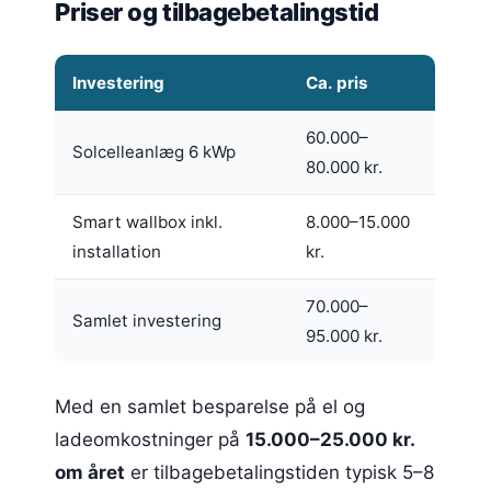
Priser og tilbagebetalingstid
Investering
Ca. pris
60.000–
Solcelleanlæg 6 kWp
80.000 kr.
Smart wallbox inkl.
8.000–15.000
installation
kr.
70.000–
Samlet investering
95.000 kr.
Med en samlet besparelse på el og
ladeomkostninger på
15.000–25.000 kr.
om året
er tilbagebetalingstiden typisk 5–8