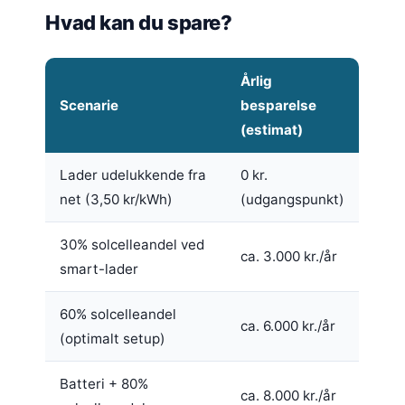
Hvad kan du spare?
Årlig
Scenarie
besparelse
(estimat)
Lader udelukkende fra
0 kr.
net (3,50 kr/kWh)
(udgangspunkt)
30% solcelleandel ved
ca. 3.000 kr./år
smart-lader
60% solcelleandel
ca. 6.000 kr./år
(optimalt setup)
Batteri + 80%
ca. 8.000 kr./år