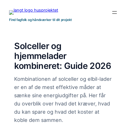
Spring
til
indhold
Find fagfolk og håndværker til dit projekt
Solceller og
hjemmelader
kombineret: Guide 2026
Kombinationen af solceller og elbil-lader
er en af de mest effektive måder at
sænke sine energiudgifter på. Her får
du overblik over hvad det kræver, hvad
du kan spare og hvad det koster at
koble dem sammen.