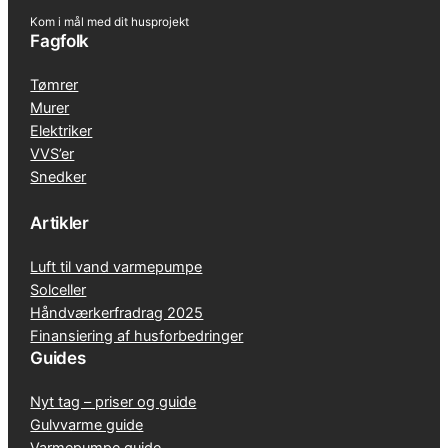
Kom i mål med dit husprojekt
Fagfolk
Tømrer
Murer
Elektriker
VVS’er
Snedker
Artikler
Luft til vand varmepumpe
Solceller
Håndværkerfradrag 2025
Finansiering af husforbedringer
Guides
Nyt tag – priser og guide
Gulvvarme guide
Varmepumpe guide