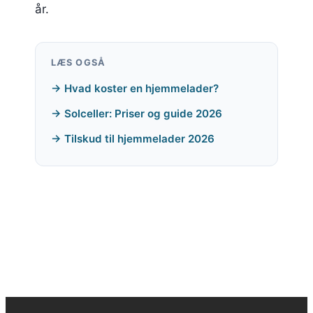
år.
LÆS OGSÅ
→ Hvad koster en hjemmelader?
→ Solceller: Priser og guide 2026
→ Tilskud til hjemmelader 2026